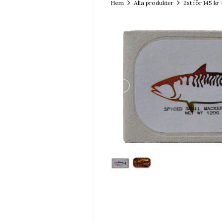
Hem
Alla produkter
2st för 145 kr