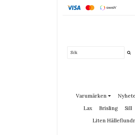
Varumärken
Nyhet
Lax
Brisling
Sill
Liten Hälleflund