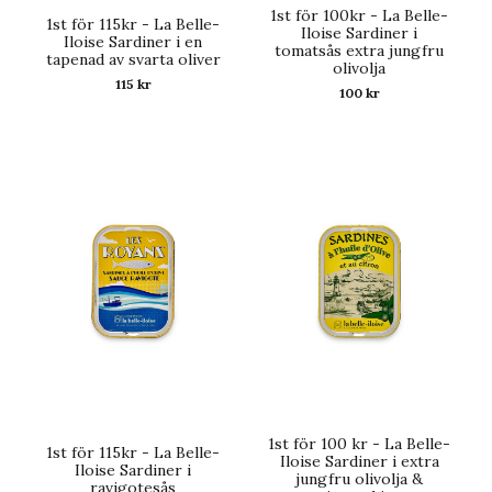
1st för 100kr - La Belle-
1st för 115kr - La Belle-
Iloise Sardiner i
Iloise Sardiner i en
tomatsås extra jungfru
tapenad av svarta oliver
olivolja
115 kr
100 kr
1st för 100 kr - La Belle-
1st för 115kr - La Belle-
Iloise Sardiner i extra
Iloise Sardiner i
jungfru olivolja &
ravigotesås