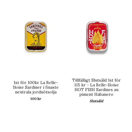
Tillfälligt Slutsåld 1st för
1st för 100kr La Belle-
115 kr - La Belle-Iloise
Iloise Sardiner i finaste
HOT FISH Sardines au
neutrala jordnötsolja
piment Habanero
100 kr
Slutsåld