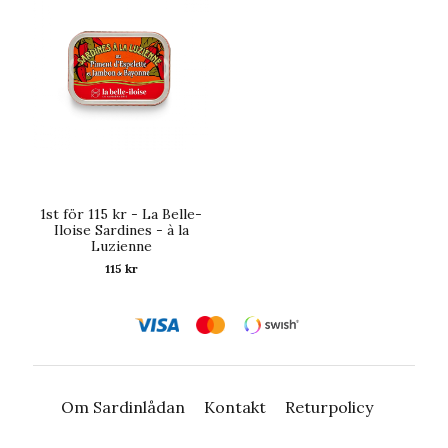
1st för 115 kr - La Belle-
Iloise Sardines - à la
Luzienne
115 kr
Om Sardinlådan
Kontakt
Returpolicy