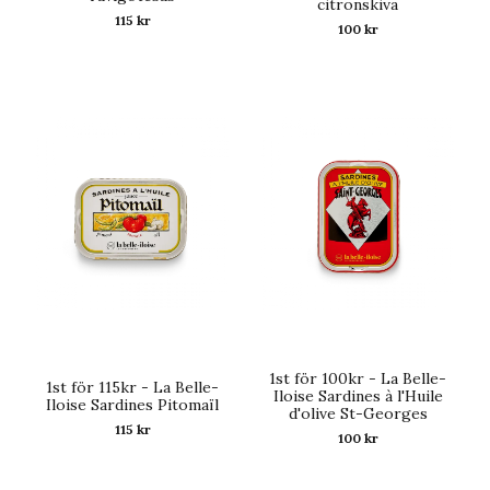
citronskiva
115 kr
100 kr
1st för 100kr - La Belle-
1st för 115kr - La Belle-
Iloise Sardines à l'Huile
Iloise Sardines Pitomaïl
d'olive St-Georges
115 kr
100 kr