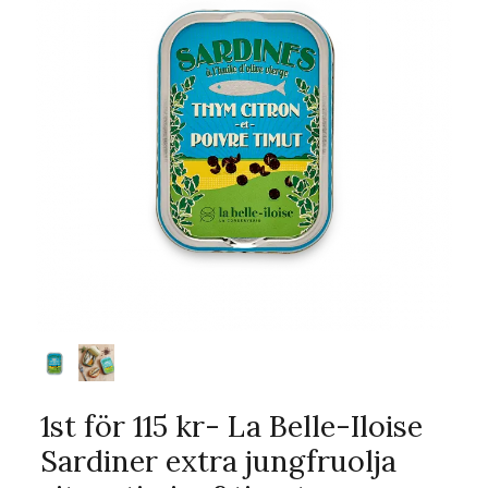
1st för 115 kr- La Belle-Iloise
Sardiner extra jungfruolja