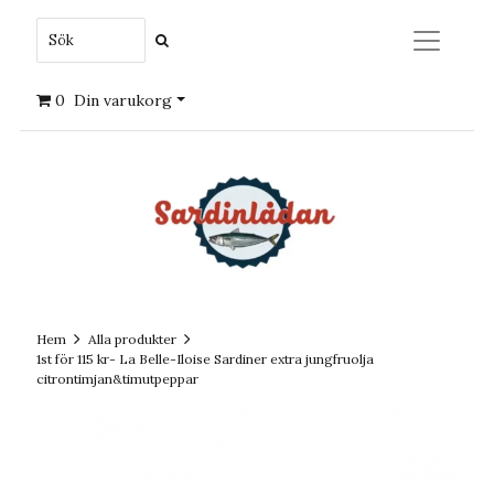
0
Din varukorg
Hem
Alla produkter
1st för 115 kr- La Belle-Iloise Sardiner extra jungfruolja
citrontimjan&timutpeppar