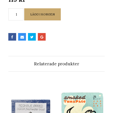
LÄGG I KORGEN
Relaterade produkter