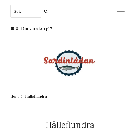
0
Din varukorg
Hem
Hälleflundra
Hälleflundra