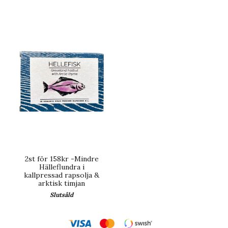
2st för 158kr -Mindre
Hälleflundra i
kallpressad rapsolja &
arktisk timjan
Slutsåld