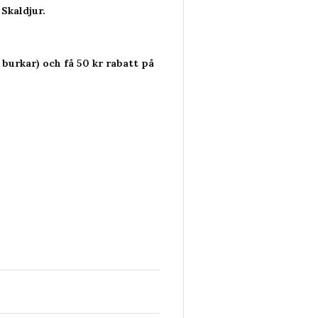
 Skaldjur.
2 burkar) och få 50 kr rabatt på