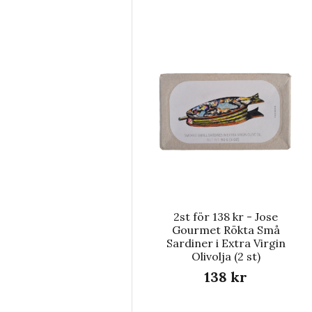
2st för 138 kr - Jose
Gourmet Rökta Små
Sardiner i Extra Virgin
Olivolja (2 st)
138 kr