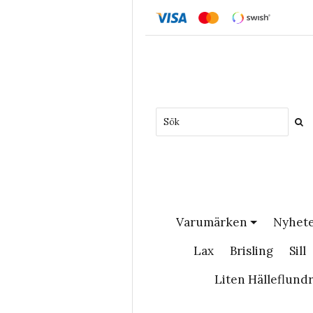
Varumärken
Nyhet
Lax
Brisling
Sill
Liten Hälleflund