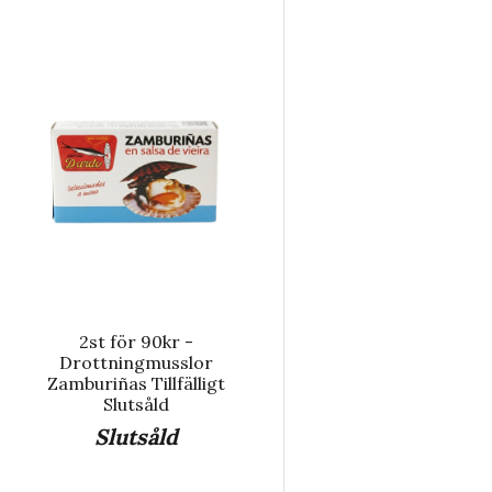
2st för 90kr -
Drottningmusslor
Zamburiñas Tillfälligt
Slutsåld
Slutsåld