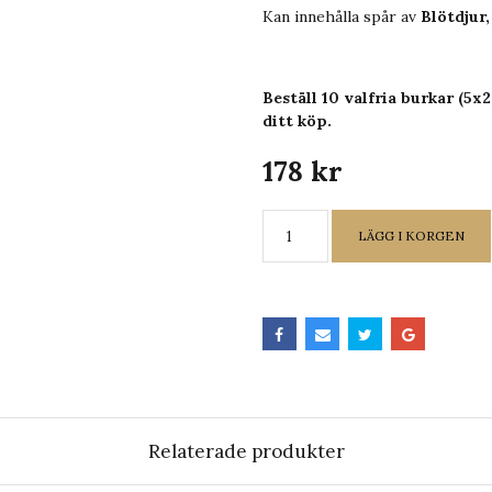
Kan innehålla spår av
Blötdjur,
Beställ 10 valfria burkar (5x
ditt köp.
178 kr
LÄGG I KORGEN
Relaterade produkter