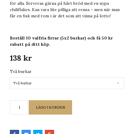
för alla. Serveras gärna på hårt bröd med en nypa
chiliflakes. Kan vara lite pilliga att rensa – men när man
får en fisk med rom i är det som att vinna på lotto!
Beställ 10 valfria firrar (5x2 burkar) och få 50 kr
rabatt på ditt köp.
138 kr
Två burkar
Två burkar
LÄGG I KORGEN